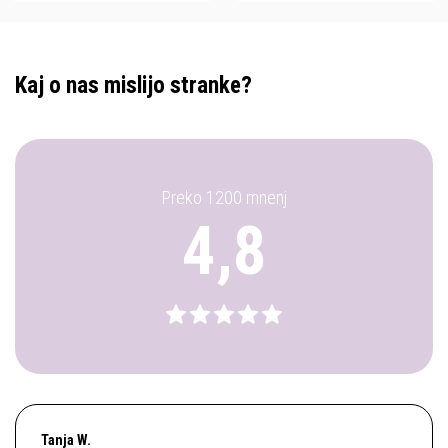
Kaj o nas mislijo stranke?
Preko 1200 mnenj
4,8
Tanja W.