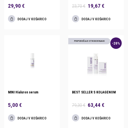
29,90 €
19,67 €
23,70 €
DODAJ V KOŠARICO
DODAJ V KOŠARICO
PRIPOROČAJO STROKOVNJAKI
-20%
MINI Hialuron serum
BEST SELLER S KOLAGENOM
5,00 €
63,44 €
79,30 €
DODAJ V KOŠARICO
DODAJ V KOŠARICO