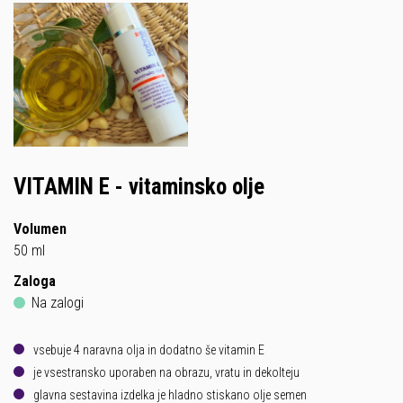
VITAMIN E - vitaminsko olje
Volumen
50 ml
Zaloga
Na zalogi
vsebuje 4 naravna olja in dodatno še vitamin E
je vsestransko uporaben na obrazu, vratu in dekolteju
glavna sestavina izdelka je hladno stiskano olje semen