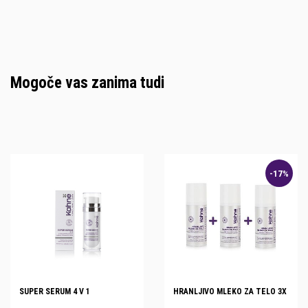
Mogoče vas zanima tudi
-17%
SUPER SERUM 4 V 1
HRANLJIVO MLEKO ZA TELO 3X